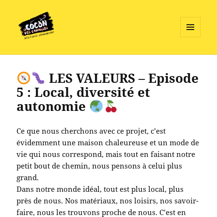
MENU
ET
Le Cocon des Canailles
WIDGETS
LES VALEURS – Episode
5 : Local, diversité et
autonomie
Ce que nous cherchons avec ce projet, c’est
évidemment une maison chaleureuse et un mode de
vie qui nous correspond, mais tout en faisant notre
petit bout de chemin, nous pensons à celui plus
grand.
Dans notre monde idéal, tout est plus local, plus
près de nous. Nos matériaux, nos loisirs, nos savoir-
faire, nous les trouvons proche de nous. C’est en