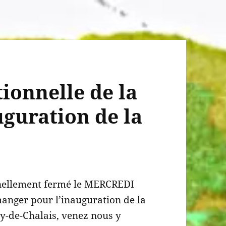
ionnelle de la
uguration de la
nnellement fermé le MERCREDI
anger pour l’inauguration de la
ry-de-Chalais, venez nous y