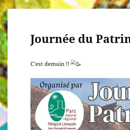
Journée du Patri
C’est demain !!