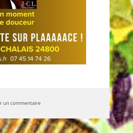
sur Samedi 5 octobre – Concert WET W
er un commentaire