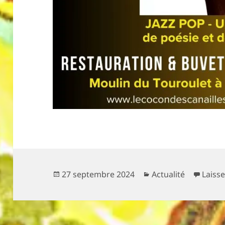
Publié
Catégories
27 septembre 2024
Actualité
Laiss
le