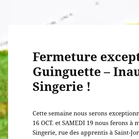
ualités
grammation
Fermeture except
Guinguette – Ina
Singerie !
Cette semaine nous serons exceptio
16 OCT. et SAMEDI 19 nous ferons à m
Singerie, rue des apprentis à Saint-Jo