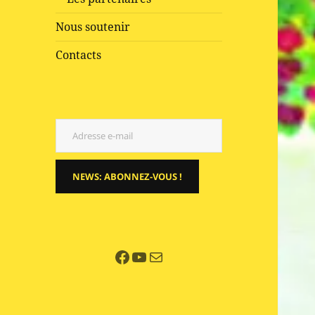
Nous soutenir
Contacts
Adresse e-mail
NEWS: ABONNEZ-VOUS !
Facebook
YouTube
E-mail