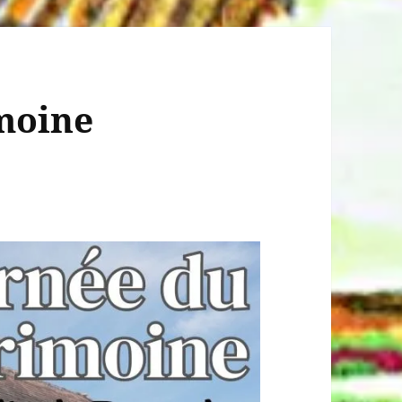
moine