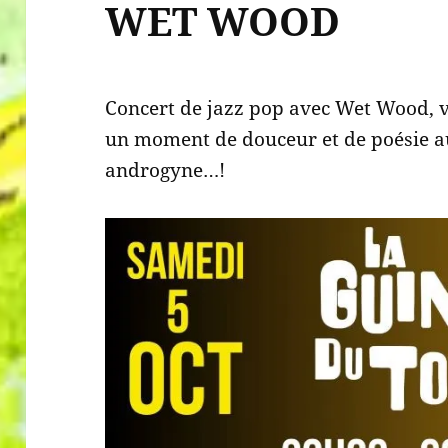
WET WOOD
Concert de jazz pop avec Wet Wood, v
un moment de douceur et de poésie au
androgyne…!