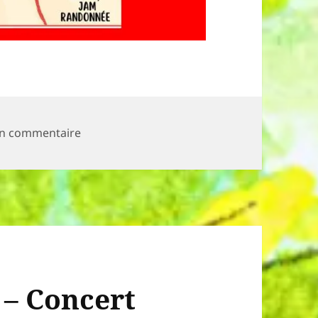
sur Fermeture exceptionnelle de la Guinguett
un commentaire
 – Concert