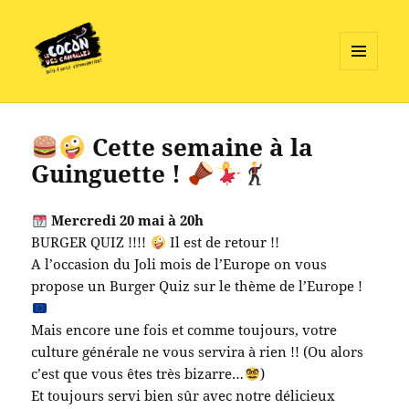
MENU
ET
Le Cocon des Canailles
WIDGETS
Cette semaine à la
Guinguette !
Mercredi 20 mai à 20h
BURGER QUIZ !!!!
Il est de retour !!
A l’occasion du Joli mois de l’Europe on vous
propose un Burger Quiz sur le thème de l’Europe !
Mais encore une fois et comme toujours, votre
culture générale ne vous servira à rien !! (Ou alors
c’est que vous êtes très bizarre…
)
Et toujours servi bien sûr avec notre délicieux