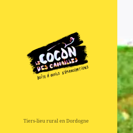
Boite à outils d'emancipation
Le Cocon des
Canailles
Tiers-lieu rural en Dordogne