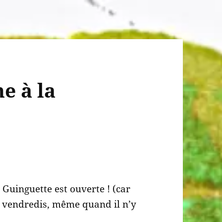
e à la
Guinguette est ouverte ! (car
t vendredis, même quand il n’y