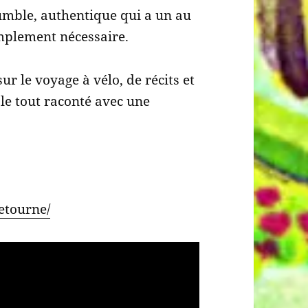
humble, authentique qui a un au
mplement nécessaire.
r le voyage à vélo, de récits et
 le tout raconté avec une
uetourne/