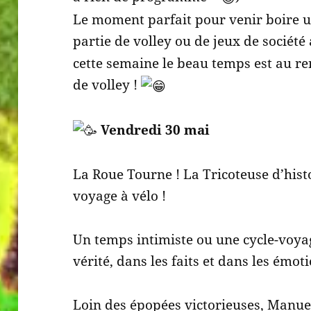
Le moment parfait pour venir boire u
partie de volley ou de jeux de société 
cette semaine le beau temps est au rend
de volley !
Vendredi 30 mai
La Roue Tourne ! La Tricoteuse d’hist
voyage à vélo !
Un temps intimiste ou une cycle-voyag
vérité, dans les faits et dans les émot
Loin des épopées victorieuses, Manue 