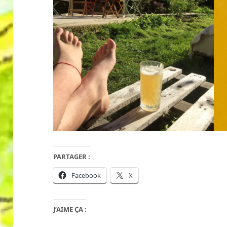
PARTAGER :
Facebook
X
J’AIME ÇA :