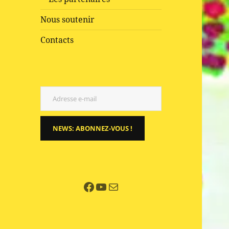
Nous soutenir
Contacts
Adresse e-mail
NEWS: ABONNEZ-VOUS !
Facebook
YouTube
E-mail