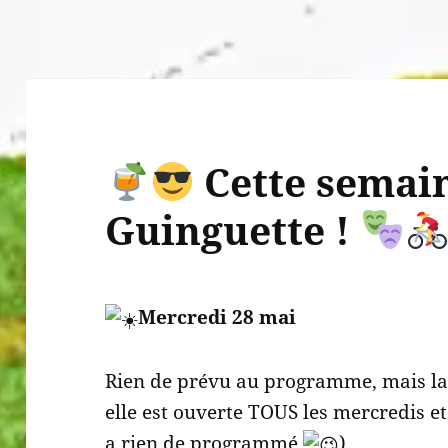
Cette semain
Guinguette !
Mercredi 28 mai
Rien de prévu au programme, mais la 
elle est ouverte TOUS les mercredis e
a rien de programmé
)