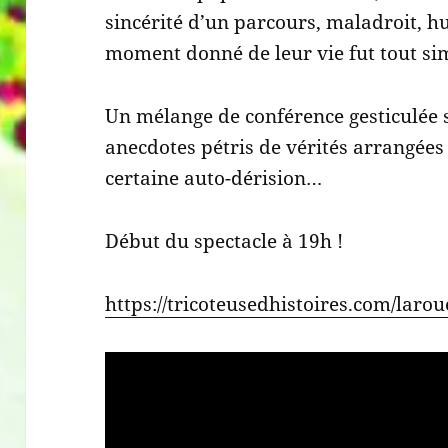
sincérité d’un parcours, maladroit, 
moment donné de leur vie fut tout si
Un mélange de conférence gesticulée su
anecdotes pétris de vérités arrangées
certaine auto-dérision…
Début du spectacle à 19h !
https://tricoteusedhistoires.com/laro