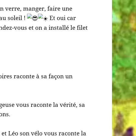
n verre, manger, faire une
au soleil !
Et oui car
ez-vous et on a installé le filet
oires raconte à sa façon un
euse vous raconte la vérité, sa
ions.
et Léo son vélo vous raconte la