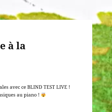
e à la
ales avec ce BLIND TEST LIVE !
usiques au piano !