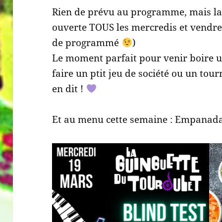
Rien de prévu au programme, mais la 
ouverte TOUS les mercredis et vendre
de programmé
)
Le moment parfait pour venir boire u
faire un ptit jeu de société ou un tour
en dit !
Et au menu cette semaine : Empanad