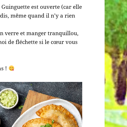
Guinguette est ouverte (car elle
dis, même quand il n’y a rien
n verre et manger tranquillou,
noi de fléchette si le cœur vous
as !