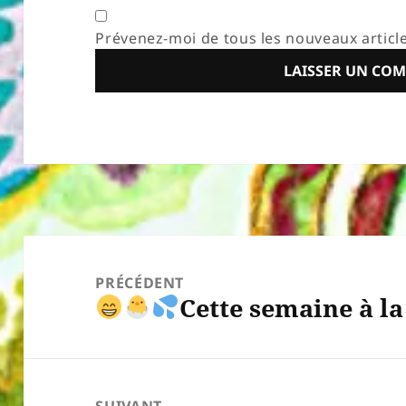
Prévenez-moi de tous les nouveaux article
Navigation
de
PRÉCÉDENT
Cette semaine à l
l’article
Article
précédent :
SUIVANT