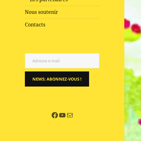
Nous soutenir
Contacts
Adresse e-mail
NEWS: ABONNEZ-VOUS !
Facebook
YouTube
E-mail