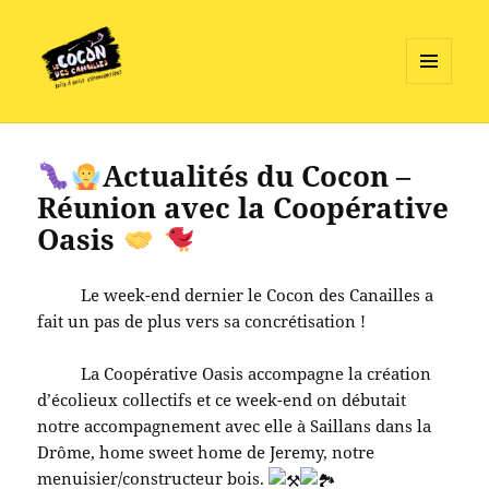
MENU
ET
Le Cocon des Canailles
WIDGETS
Actualités du Cocon –
Réunion avec la Coopérative
Oasis
Le week-end dernier le Cocon des Canailles a
fait un pas de plus vers sa concrétisation !
La Coopérative Oasis accompagne la création
d’écolieux collectifs et ce week-end on débutait
notre accompagnement avec elle à Saillans dans la
Drôme, home sweet home de Jeremy, notre
menuisier/constructeur bois.