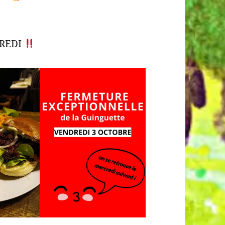
DREDI