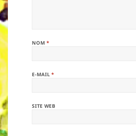
NOM
*
E-MAIL
*
SITE WEB