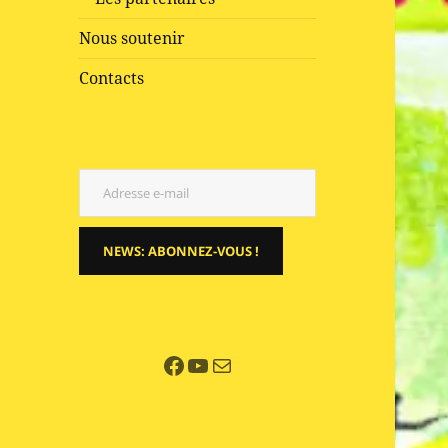
Nous soutenir
Contacts
Adresse e-mail
NEWS: ABONNEZ-VOUS !
Facebook
YouTube
E-mail