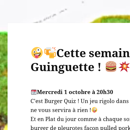
Cette semain
Guinguette !
Mercredi 1 octobre à 20h30
C’est Burger Quiz ! Un jeu rigolo dans
ne vous servira à rien !
Et en Plat du jour comme à chaque so
burger de pleurotes façon pulled por