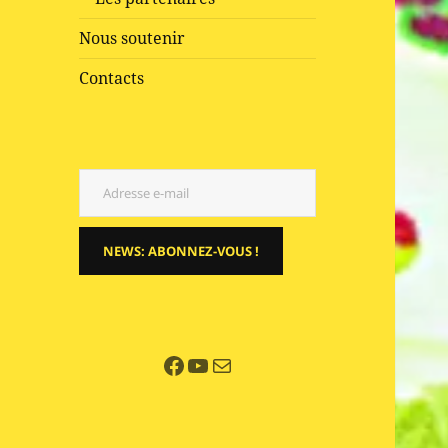
Nous soutenir
Contacts
Adresse e-mail
NEWS: ABONNEZ-VOUS !
Facebook
YouTube
E-mail