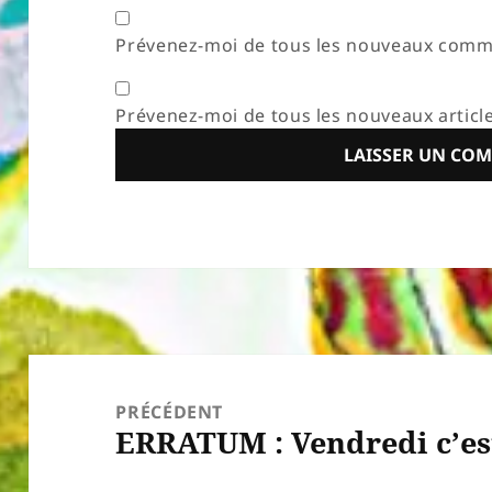
Prévenez-moi de tous les nouveaux comme
Prévenez-moi de tous les nouveaux article
Navigation
de
PRÉCÉDENT
ERRATUM : Vendredi c’es
l’article
Article
précédent :