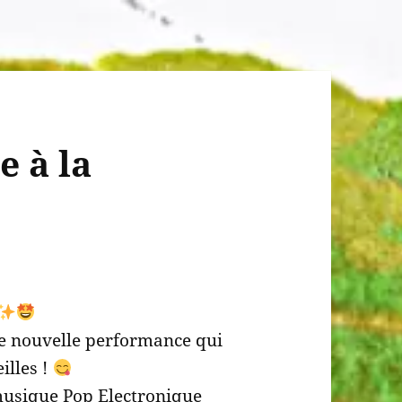
e à la
e nouvelle performance qui
illes !
musique Pop Electronique