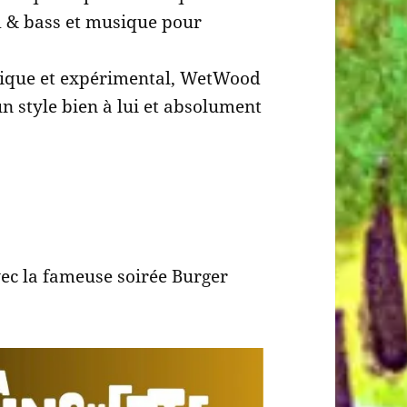
 & bass et musique pour
sique et expérimental, WetWood
n style bien à lui et absolument
vec la fameuse soirée Burger