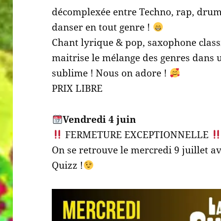
décomplexée entre Techno, rap, drum
danser en tout genre !
Chant lyrique & pop, saxophone clas
maitrise le mélange des genres dans u
sublime ! Nous on adore !
PRIX LIBRE
Vendredi 4 juin
FERMETURE EXCEPTIONNELLE
On se retrouve le mercredi 9 juillet a
Quizz !