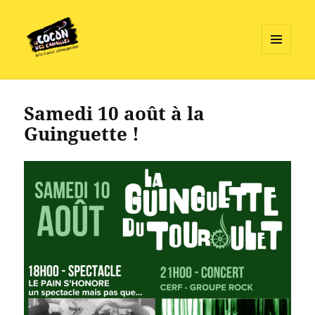
MENU
ET
Le Cocon des Canailles
WIDGETS
Samedi 10 août à la
Guinguette !